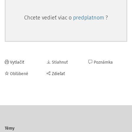
Chcete vedieť viac o
predplatnom
?
Vytlačiť
Stiahnuť
Poznámka
Obľúbené
Zdieľať
Témy