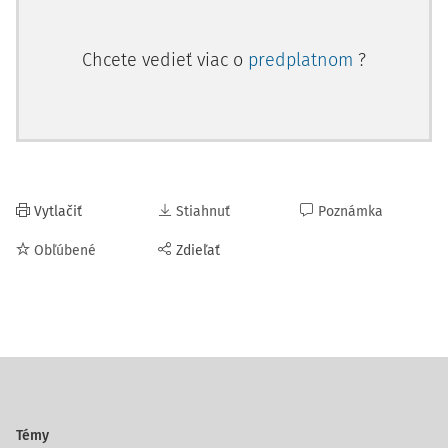
Chcete vedieť viac o
predplatnom
?
Vytlačiť
Stiahnuť
Poznámka
Obľúbené
Zdieľať
Témy