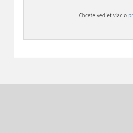
Chcete vedieť viac o
p