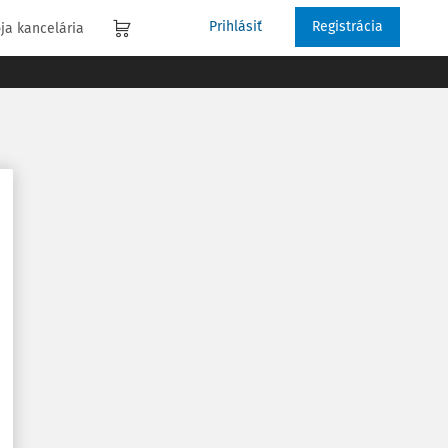
Prihlásiť
Registrácia
ja kancelária