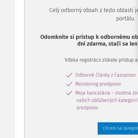
Celý odborný obsah z tejto oblasti 
portálu.
Odomknite si prístup k odbornému obs
dní zdarma, stačí sa len
Vďaka registrácii získate prístup
Odborné články z časopisov
Monitoring predpisov
Moja kancelária – osobná zó
vašich obľúbených kategórií 
predpisov
Chcem sa zaregis