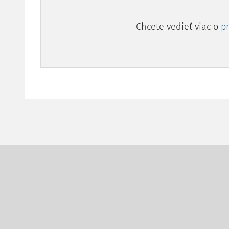
Chcete vedieť viac o
p