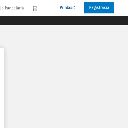
Prihlásiť
Registrácia
ja kancelária