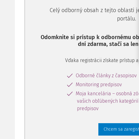
Celý odborný obsah z tejto oblasti 
portálu.
Odomknite si prístup k odbornému obs
dní zdarma, stačí sa len
Vďaka registrácii získate prístup
Odborné články z časopisov
Monitoring predpisov
Moja kancelária – osobná zó
vašich obľúbených kategórií 
predpisov
Chcem sa zaregis