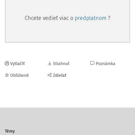
Chcete vedieť viac o
predplatnom
?
Vytlačiť
Stiahnuť
Poznámka
Obľúbené
Zdieľať
Témy