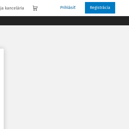
Prihlásiť
Registrácia
ja kancelária