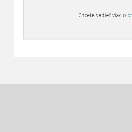
Chcete vedieť viac o
p