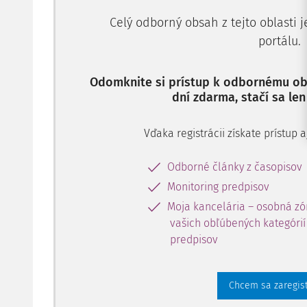
Celý odborný obsah z tejto oblasti 
portálu.
Odomknite si prístup k odbornému obs
dní zdarma, stačí sa len
Vďaka registrácii získate prístup
Odborné články z časopisov
Monitoring predpisov
Moja kancelária – osobná zó
vašich obľúbených kategórií 
predpisov
Chcem sa zaregis