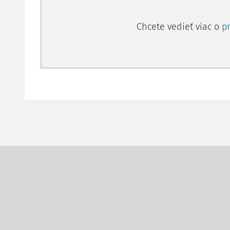
Chcete vedieť viac o
p