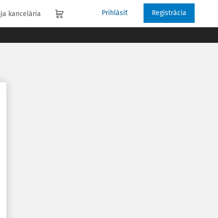
Prihlásiť
Registrácia
ja kancelária