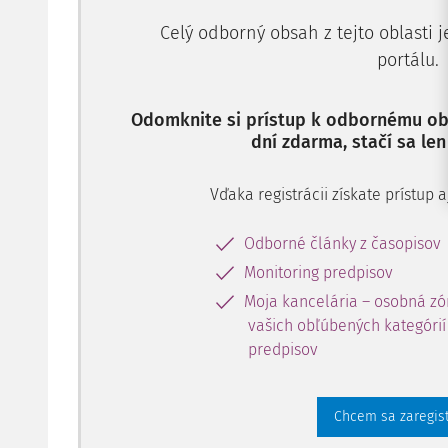
Celý odborný obsah z tejto oblasti 
portálu.
Odomknite si prístup k odbornému obs
dní zdarma, stačí sa len
Vďaka registrácii získate prístup
Odborné články z časopisov
Monitoring predpisov
Moja kancelária – osobná zó
vašich obľúbených kategórií 
predpisov
Chcem sa zaregis