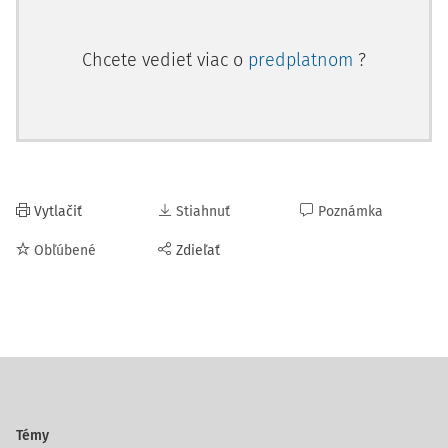
Chcete vedieť viac o
predplatnom
?
Vytlačiť
Stiahnuť
Poznámka
Obľúbené
Zdieľať
Témy