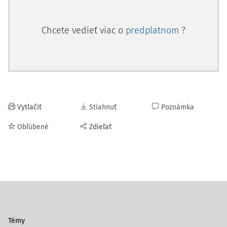
Chcete vedieť viac o
predplatnom
?
Vytlačiť
Stiahnuť
Poznámka
Obľúbené
Zdieľať
Témy