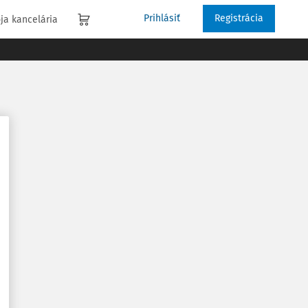
Prihlásiť
Registrácia
ja kancelária