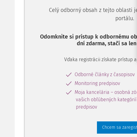
Celý odborný obsah z tejto oblasti 
portálu.
Odomknite si prístup k odbornému obs
dní zdarma, stačí sa len
Vďaka registrácii získate prístup
Odborné články z časopisov
Monitoring predpisov
Moja kancelária – osobná zó
vašich obľúbených kategórií 
predpisov
Chcem sa zaregis