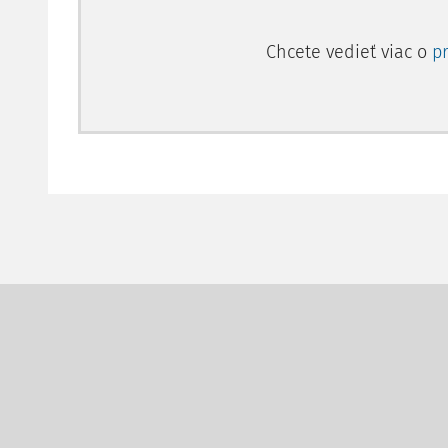
Chcete vedieť viac o
p