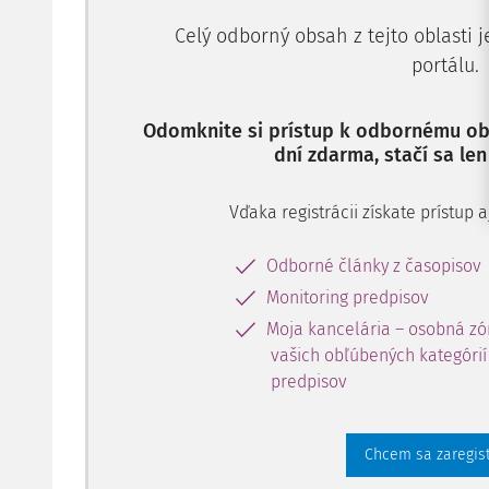
Celý odborný obsah z tejto oblasti 
portálu.
Odomknite si prístup k odbornému obs
dní zdarma, stačí sa len
Vďaka registrácii získate prístup
Odborné články z časopisov
Monitoring predpisov
Moja kancelária – osobná zó
vašich obľúbených kategórií 
predpisov
Chcem sa zaregis