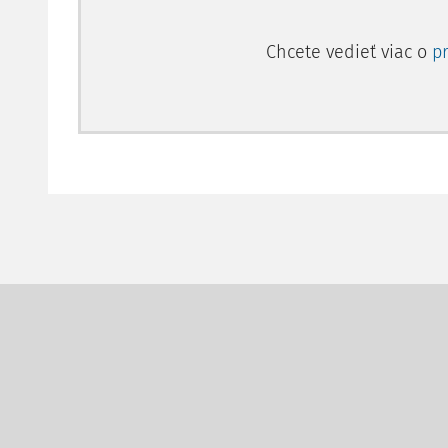
Chcete vedieť viac o
p