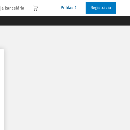
Prihlásiť
Registrácia
ja kancelária