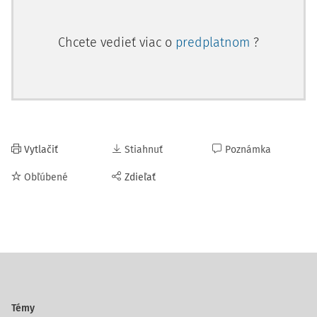
Chcete vedieť viac o
predplatnom
?
Vytlačiť
Stiahnuť
Poznámka
Obľúbené
Zdieľať
Témy