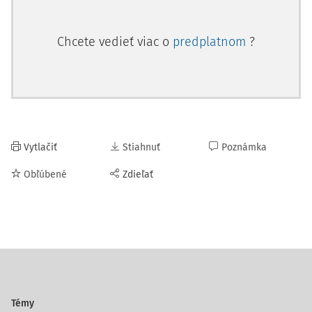
Chcete vedieť viac o
predplatnom
?
Vytlačiť
Stiahnuť
Poznámka
Obľúbené
Zdieľať
Témy