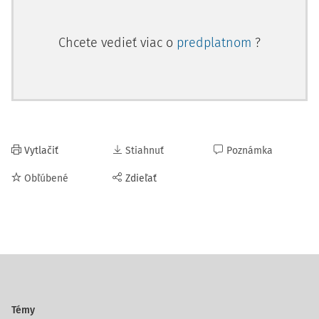
Chcete vedieť viac o
predplatnom
?
Vytlačiť
Stiahnuť
Poznámka
Obľúbené
Zdieľať
Témy