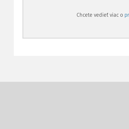
Chcete vedieť viac o
p