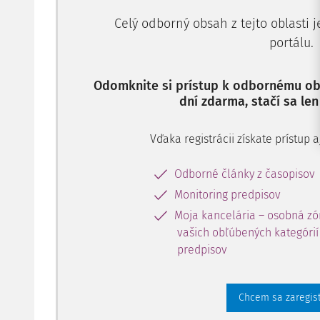
Celý odborný obsah z tejto oblasti 
portálu.
Odomknite si prístup k odbornému obs
dní zdarma, stačí sa len
Vďaka registrácii získate prístup
Odborné články z časopisov
Monitoring predpisov
Moja kancelária – osobná zó
vašich obľúbených kategórií 
predpisov
Chcem sa zaregis