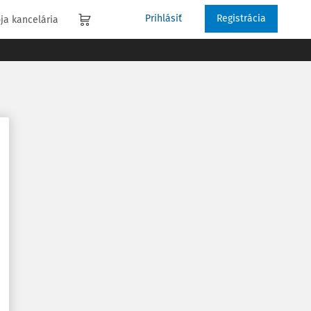
Prihlásiť
Registrácia
ja kancelária