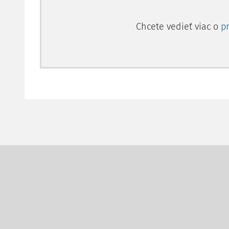
Chcete vedieť viac o
p