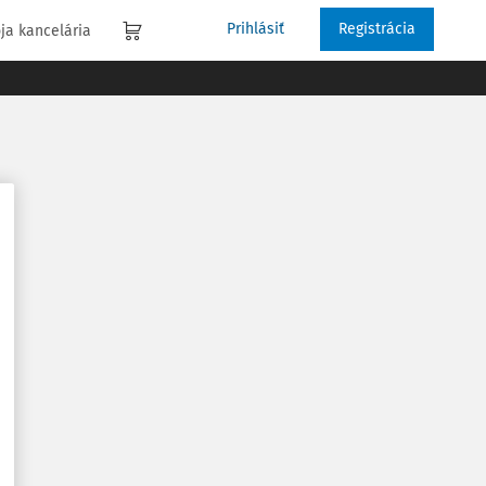
Prihlásiť
Registrácia
ja kancelária