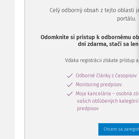
Celý odborný obsah z tejto oblasti 
portálu.
Odomknite si prístup k odbornému obs
dní zdarma, stačí sa len
Vďaka registrácii získate prístup
Odborné články z časopisov
Monitoring predpisov
Moja kancelária – osobná zó
vašich obľúbených kategórií 
predpisov
Chcem sa zaregis