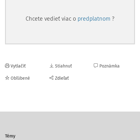
Chcete vedieť viac o
predplatnom
?
Vytlačiť
Stiahnuť
Poznámka
Obľúbené
Zdieľať
Témy