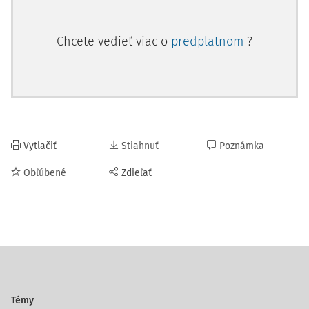
Chcete vedieť viac o
predplatnom
?
Vytlačiť
Stiahnuť
Poznámka
Obľúbené
Zdieľať
Témy