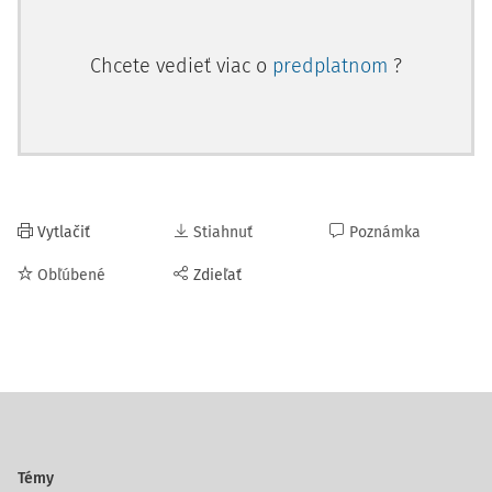
Chcete vedieť viac o
predplatnom
?
Vytlačiť
Stiahnuť
Poznámka
Obľúbené
Zdieľať
Témy