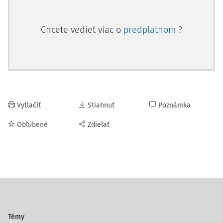
Chcete vedieť viac o
predplatnom
?
Vytlačiť
Stiahnuť
Poznámka
Obľúbené
Zdieľať
Témy