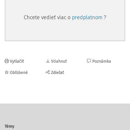
Chcete vedieť viac o
predplatnom
?
Vytlačiť
Stiahnuť
Poznámka
Obľúbené
Zdieľať
Témy