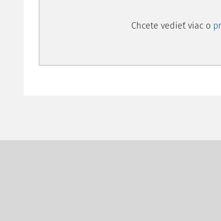
Chcete vedieť viac o
p