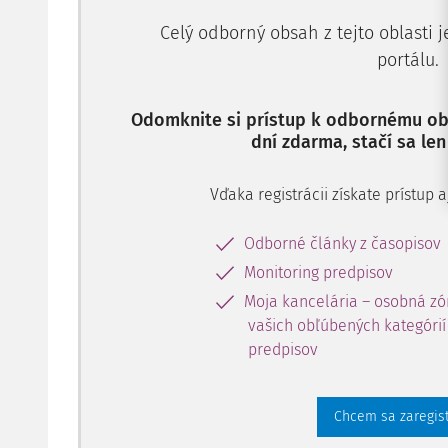
Celý odborný obsah z tejto oblasti 
portálu.
Odomknite si prístup k odbornému obs
dní zdarma, stačí sa len
Vďaka registrácii získate prístup
Odborné články z časopisov
Monitoring predpisov
Moja kancelária – osobná zó
vašich obľúbených kategórií 
predpisov
Chcem sa zaregis