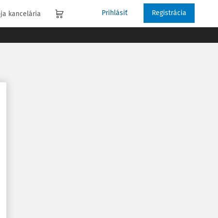
Prihlásiť
Registrácia
ja kancelária