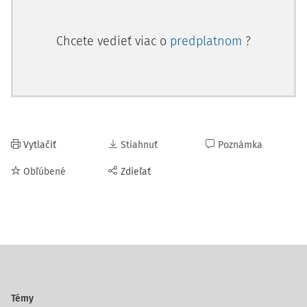
Chcete vedieť viac o
predplatnom
?
Vytlačiť
Stiahnuť
Poznámka
Obľúbené
Zdieľať
Témy