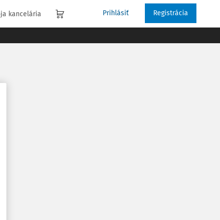
Prihlásiť
Registrácia
ja kancelária