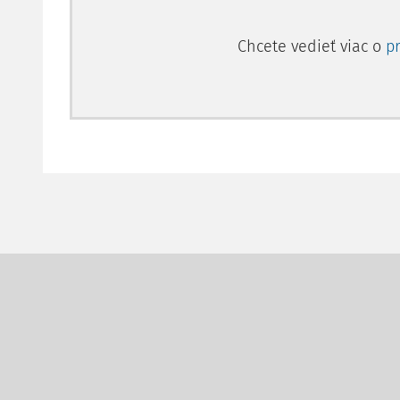
Chcete vedieť viac o
p