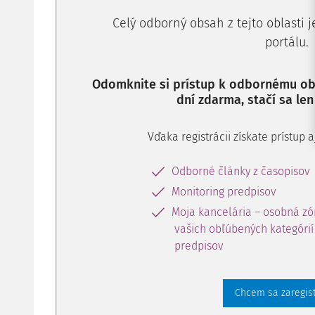
Celý odborný obsah z tejto oblasti 
portálu.
Odomknite si prístup k odbornému obs
dní zdarma, stačí sa len
Vďaka registrácii získate prístup
Odborné články z časopisov
Monitoring predpisov
Moja kancelária – osobná zó
vašich obľúbených kategórií 
predpisov
Chcem sa zaregis