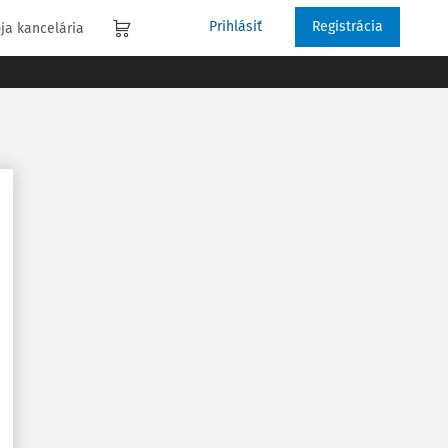
Prihlásiť
Registrácia
ja kancelária