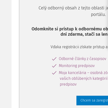
Celý odborný obsah z tejto oblasti 
portálu.
Odomknite si prístup k odbornému obs
dní zdarma, stačí sa len
Vďaka registrácii získate prístup
Odborné články z časopisov
Monitoring predpisov
Moja kancelária – osobná zó
vašich obľúbených kategórií 
predpisov
Chcem sa zaregis