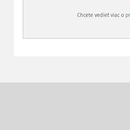
Chcete vedieť viac o
p