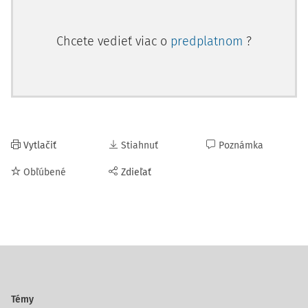
Chcete vedieť viac o
predplatnom
?
Vytlačiť
Stiahnuť
Poznámka
Obľúbené
Zdieľať
Témy