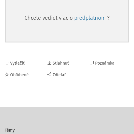
Chcete vedieť viac o
predplatnom
?
Vytlačiť
Stiahnuť
Poznámka
Obľúbené
Zdieľať
Témy