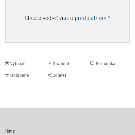
Chcete vedieť viac o
predplatnom
?
Vytlačiť
Stiahnuť
Poznámka
Obľúbené
Zdieľať
Témy