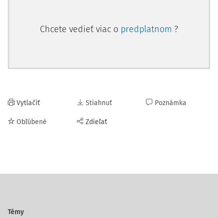
Chcete vedieť viac o
predplatnom
?
Vytlačiť
Stiahnuť
Poznámka
Obľúbené
Zdieľať
Témy