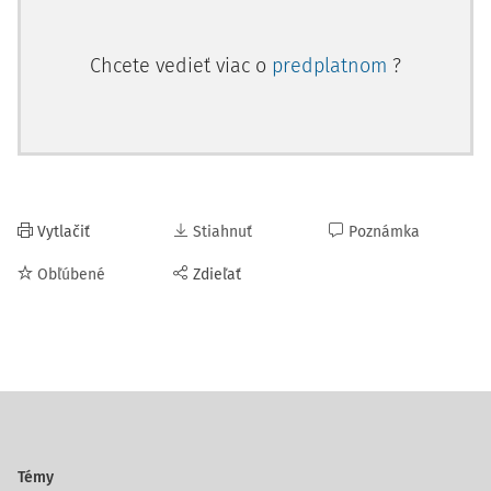
Chcete vedieť viac o
predplatnom
?
Vytlačiť
Stiahnuť
Poznámka
Obľúbené
Zdieľať
Témy