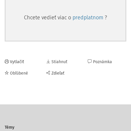
Chcete vedieť viac o
predplatnom
?
Vytlačiť
Stiahnuť
Poznámka
Obľúbené
Zdieľať
Témy