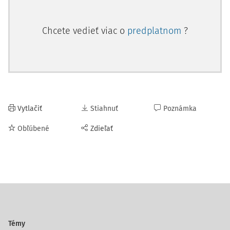
Chcete vedieť viac o
predplatnom
?
Vytlačiť
Stiahnuť
Poznámka
Obľúbené
Zdieľať
Témy