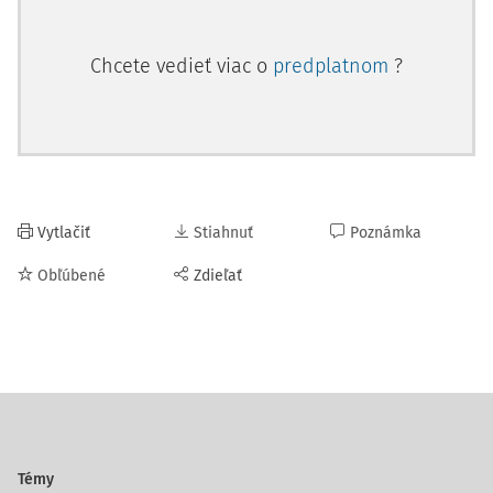
Chcete vedieť viac o
predplatnom
?
Vytlačiť
Stiahnuť
Poznámka
Obľúbené
Zdieľať
Témy