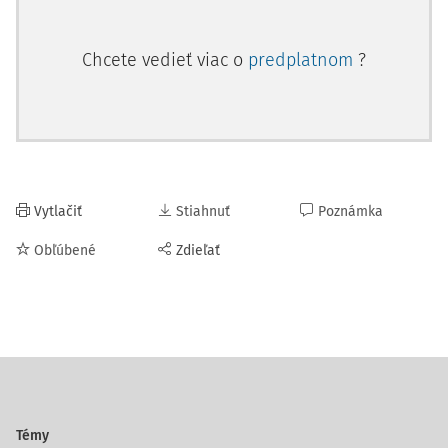
Chcete vedieť viac o
predplatnom
?
Vytlačiť
Stiahnuť
Poznámka
Obľúbené
Zdieľať
Témy