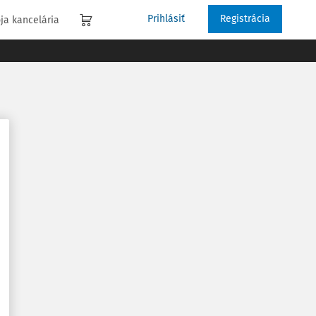
Prihlásiť
Registrácia
ja kancelária