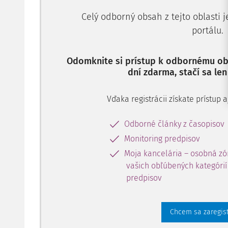
Celý odborný obsah z tejto oblasti 
portálu.
Odomknite si prístup k odbornému obs
dní zdarma, stačí sa len
Vďaka registrácii získate prístup
Odborné články z časopisov
Monitoring predpisov
Moja kancelária – osobná zó
vašich obľúbených kategórií 
predpisov
Chcem sa zaregis