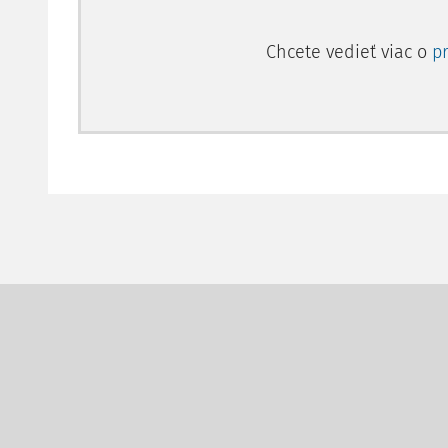
Chcete vedieť viac o
p