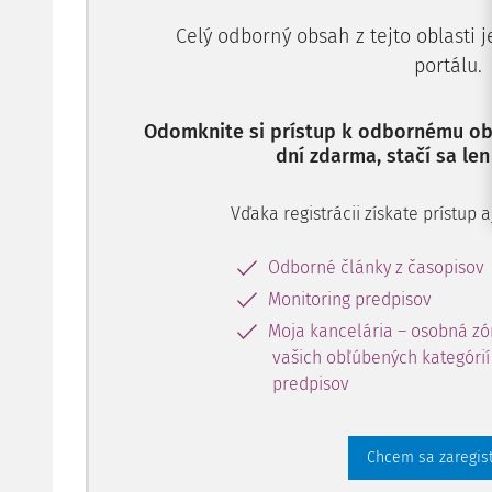
Celý odborný obsah z tejto oblasti 
portálu.
Odomknite si prístup k odbornému obs
dní zdarma, stačí sa len
Vďaka registrácii získate prístup
Odborné články z časopisov
Monitoring predpisov
Moja kancelária – osobná zó
vašich obľúbených kategórií 
predpisov
Chcem sa zaregis