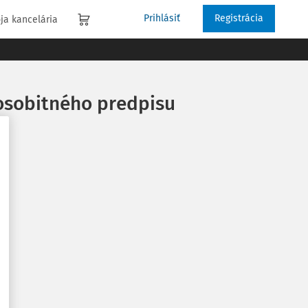
Prihlásiť
Registrácia
ja kancelária
 osobitného predpisu