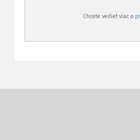
Chcete vedieť viac o
p