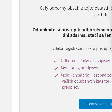
Celý odborný obsah z tejto oblasti 
portálu.
Odomknite si prístup k odbornému obs
dní zdarma, stačí sa len
Vďaka registrácii získate prístup
Odborné články z časopisov
Monitoring predpisov
Moja kancelária – osobná zó
vašich obľúbených kategórií 
predpisov
Chcem sa zaregis