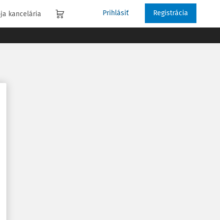
Prihlásiť
Registrácia
ja kancelária