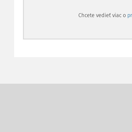
Chcete vedieť viac o
p