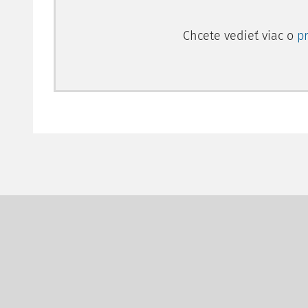
Chcete vedieť viac o
p