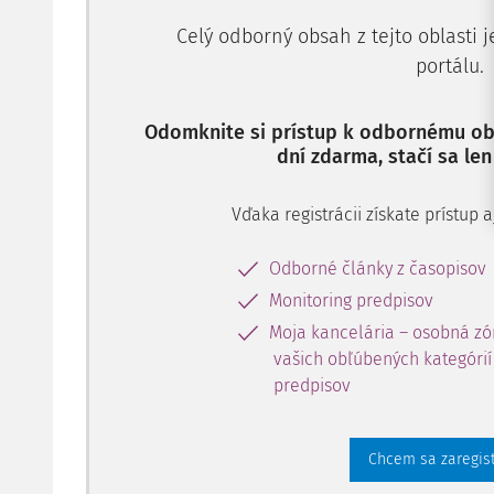
Celý odborný obsah z tejto oblasti 
portálu.
Odomknite si prístup k odbornému obs
dní zdarma, stačí sa len
Vďaka registrácii získate prístup
Odborné články z časopisov
Monitoring predpisov
Moja kancelária – osobná zó
vašich obľúbených kategórií 
predpisov
Chcem sa zaregis