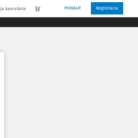
Prihlásiť
Registrácia
ja kancelária