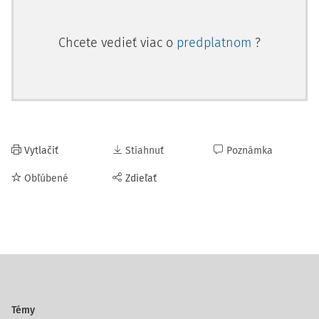
Chcete vedieť viac o
predplatnom
?
Vytlačiť
Stiahnuť
Poznámka
Obľúbené
Zdieľať
Témy