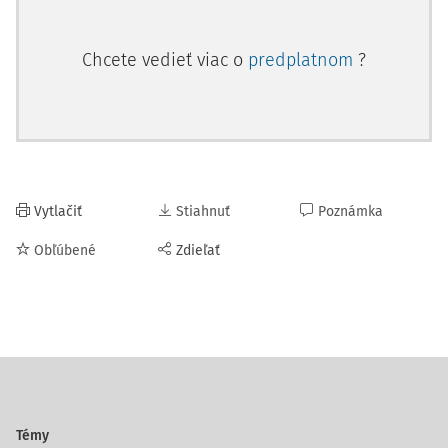
Chcete vedieť viac o
predplatnom
?
Vytlačiť
Stiahnuť
Poznámka
Obľúbené
Zdieľať
Témy