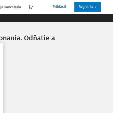
Prihlásiť
Registrácia
ja kancelária
onania. Odňatie a