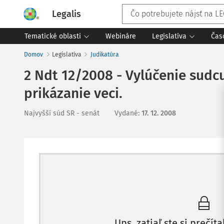
Legalis
Tematické oblasti
Webináre
Legislatíva
Čas
Domov
Legislatíva
Judikatúra
2 Ndt 12/2008 - Vylúčenie sudc
prikázanie veci.
Najvyšší súd SR - senát
Vydané
:
17. 12. 2008
Ups, zatiaľ ste si prečíta