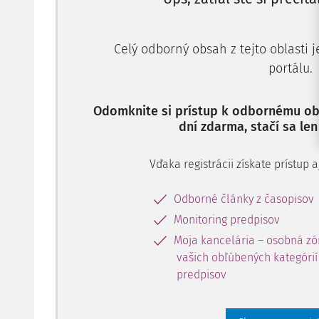
Celý odborný obsah z tejto oblasti 
portálu.
Odomknite si prístup k odbornému obs
dní zdarma, stačí sa len
Vďaka registrácii získate prístup
Odborné články z časopisov
Monitoring predpisov
Moja kancelária – osobná zó
vašich obľúbených kategórií 
predpisov