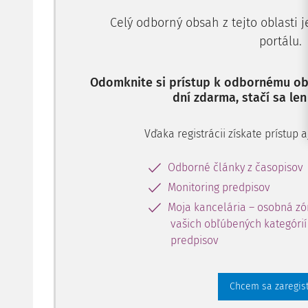
Celý odborný obsah z tejto oblasti 
portálu.
Odomknite si prístup k odbornému obs
dní zdarma, stačí sa len
Vďaka registrácii získate prístup
Odborné články z časopisov
Monitoring predpisov
Moja kancelária – osobná zó
vašich obľúbených kategórií 
predpisov
Chcem sa zaregis