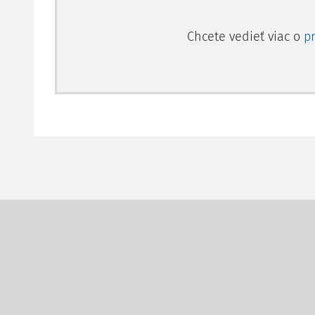
Chcete vedieť viac o
p