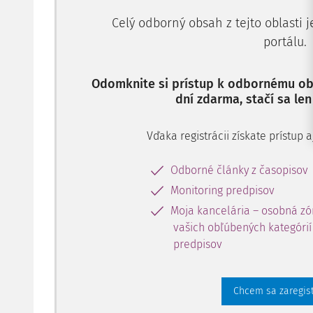
Celý odborný obsah z tejto oblasti 
portálu.
Odomknite si prístup k odbornému obs
dní zdarma, stačí sa len
Vďaka registrácii získate prístup
Odborné články z časopisov
Monitoring predpisov
Moja kancelária – osobná zó
vašich obľúbených kategórií 
predpisov
Chcem sa zaregis