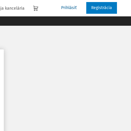
Prihlásiť
Registrácia
ja kancelária