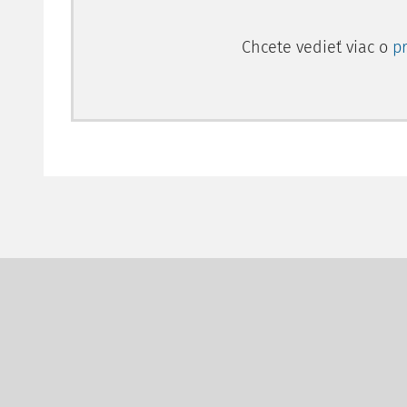
Chcete vedieť viac o
p