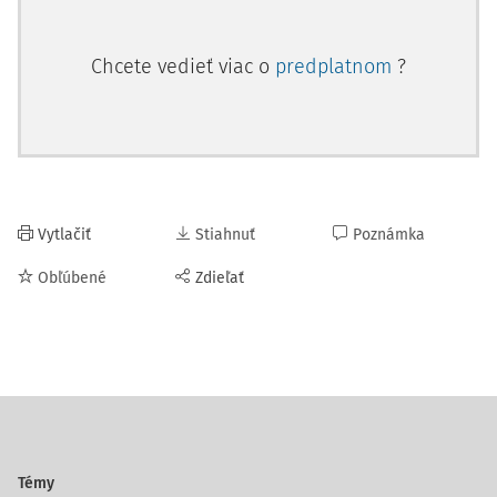
Chcete vedieť viac o
predplatnom
?
Vytlačiť
Stiahnuť
Poznámka
Obľúbené
Zdieľať
Témy