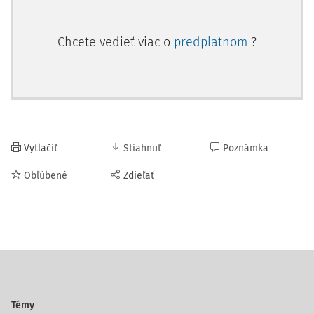
Chcete vedieť viac o
predplatnom
?
Vytlačiť
Stiahnuť
Poznámka
Obľúbené
Zdieľať
Témy