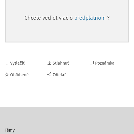
Chcete vedieť viac o
predplatnom
?
Vytlačiť
Stiahnuť
Poznámka
Obľúbené
Zdieľať
Témy