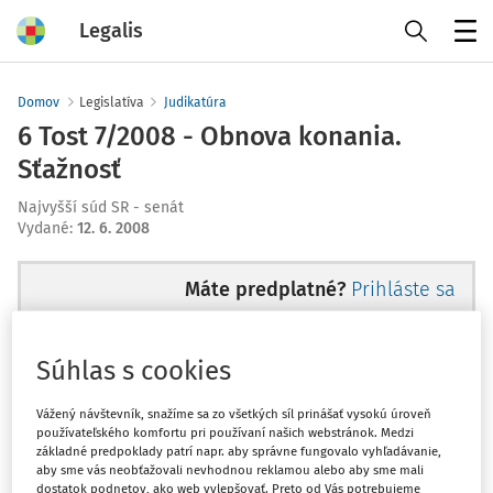
Legalis
Menu
Domov
Legislatíva
Judikatúra
6 Tost 7/2008 - Obnova konania.
Sťažnosť
Najvyšší súd SR - senát
Vydané
:
12. 6. 2008
Máte predplatné?
Prihláste sa
Súhlas s cookies
Ups, zatiaľ ste si prečítali len
Vážený návštevník, snažíme sa zo všetkých síl prinášať vysokú úroveň
používateľského komfortu pri používaní našich webstránok. Medzi
začiatok...
základné predpoklady patrí napr. aby správne fungovalo vyhľadávanie,
aby sme vás neobťažovali nevhodnou reklamou alebo aby sme mali
dostatok podnetov, ako web vylepšovať. Preto od Vás potrebujeme