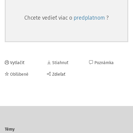
Chcete vedieť viac o
predplatnom
?
Vytlačiť
Stiahnuť
Poznámka
Obľúbené
Zdieľať
Témy