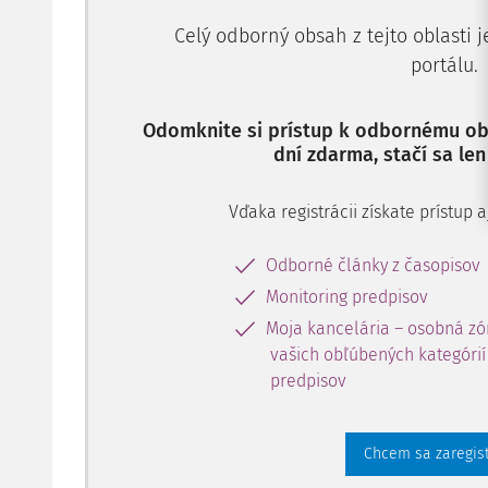
Celý odborný obsah z tejto oblasti 
portálu.
Odomknite si prístup k odbornému obs
dní zdarma, stačí sa len
Vďaka registrácii získate prístup
Odborné články z časopisov
Monitoring predpisov
Moja kancelária – osobná zó
vašich obľúbených kategórií 
predpisov
Chcem sa zaregis