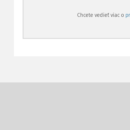
Chcete vedieť viac o
p