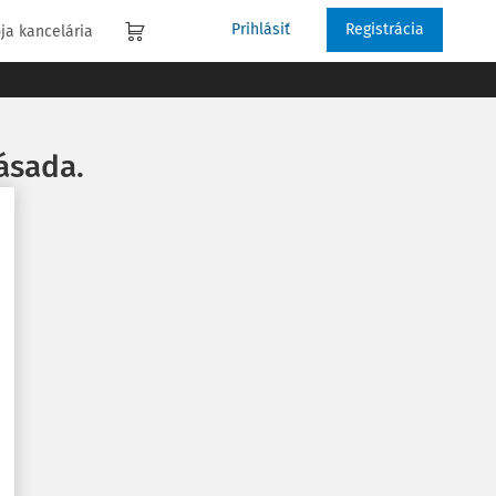
Prihlásiť
Registrácia
ja kancelária
ásada.