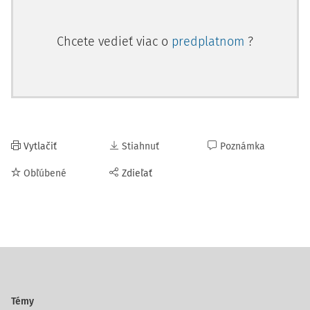
Chcete vedieť viac o
predplatnom
?
Vytlačiť
Stiahnuť
Poznámka
Obľúbené
Zdieľať
Témy